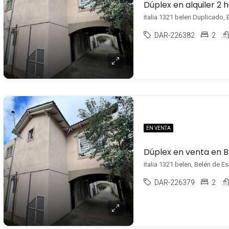
italia 1321 belen Duplicado,
DAR-226382
2
EN VENTA
Dúplex en venta en 
italia 1321 belen, Belén de E
DAR-226379
2