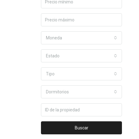
Moneda
Estado
Tipo
Dormitorios
Buscar