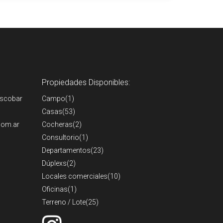
Propiedades Disponibles:
Escobar
Campo
(1)
Casas
(53)
com.ar
Cocheras
(2)
Consultorio
(1)
Departamentos
(23)
Dúplexs
(2)
Locales comerciales
(10)
Oficinas
(1)
Terreno / Lote
(25)