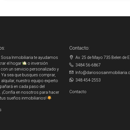
os:
Contacto:
 Sosa Inmobiliaria te ayudamos
Av. 25 de Mayo 735 Belen de 
rar el hogar
o inversión
3484 56-6867
 con un servicio personalizado y
Info@dariososainmobiliaria.
e. Ya sea que busques comprar,
348 454-2553
 alquilar, nuestro equipo experto
pañará en cada paso del
Contacto
 ¡Confía en nosotros para hacer
 tus sueños inmobiliarios!
s