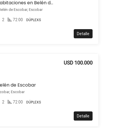
Dúplex en alquiler 2 habitaciones en Belén de Escobar
 Belén de Escobar, Escobar
2
72.00
DÚPLEXS
Detalle
USD 100.000
Belén de Escobar
scobar, Escobar
2
72.00
DÚPLEXS
Detalle