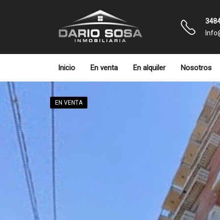
3484
Info
Inicio
En venta
En alquiler
Nosotros
EN VENTA