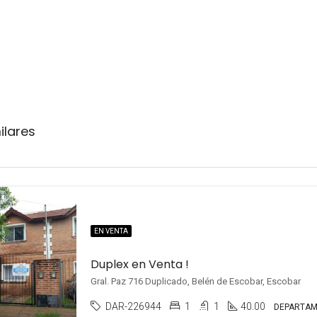
ilares
EN VENTA
Duplex en Venta !
Gral. Paz 716 Duplicado, Belén de Escobar, Escobar
DAR-226944
1
1
40.00
DEPARTA