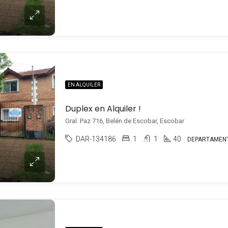
EN ALQUILER
Duplex en Alquiler !
Gral. Paz 716, Belén de Escobar, Escobar
DAR-134186
1
1
40
DEPARTAMEN