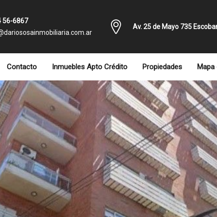
 56-6867
Av. 25 de Mayo 735 Escoba
@dariososainmobiliaria.com.ar
Contacto
Inmuebles Apto Crédito
Propiedades
Mapa 