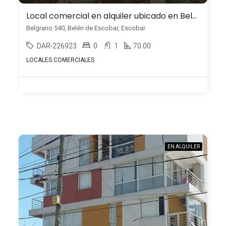
Local comercial en alquiler ubicado en Belén de Escobar
Belgrano 540, Belén de Escobar, Escobar
DAR-226923
0
1
70.00
LOCALES COMERCIALES
EN ALQUILER