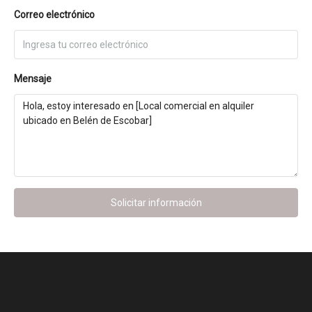
Correo electrónico
Mensaje
Solicitar información