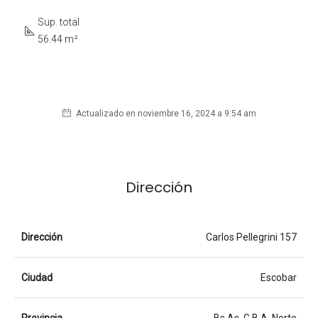
Sup. total
56.44 m²
Actualizado en noviembre 16, 2024 a 9:54 am
Dirección
Dirección
Carlos Pellegrini 157
Ciudad
Escobar