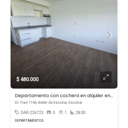
$ 480.000
Departamento con cochera en alquiler en Belén de Escobar
Dr. Travi 1146, Belén de Escobar, Escobar
DAR-226723
0
1
28.00
DEPARTAMENTOS