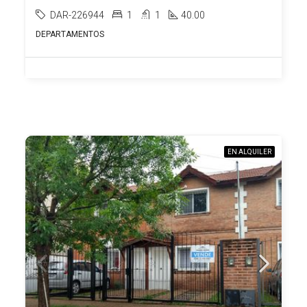
DAR-226944
1
1
40.00
DEPARTAMENTOS
EN ALQUILER