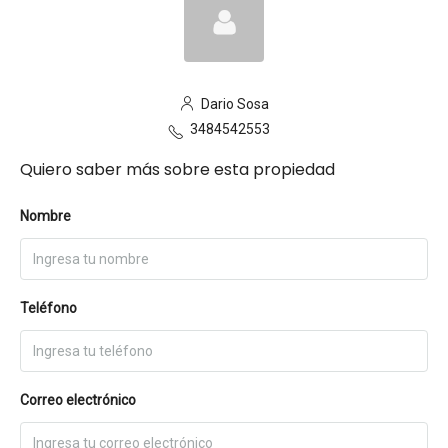
Dario Sosa
3484542553
Quiero saber más sobre esta propiedad
Nombre
Teléfono
Correo electrónico