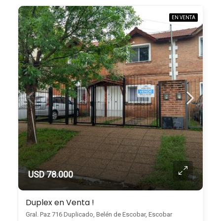
EN VENTA
USD 78.000
Duplex en Venta !
Gral. Paz 716 Duplicado, Belén de Escobar, Escobar