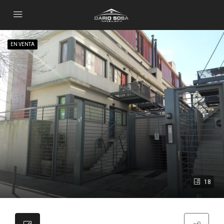
EN VENTA
18