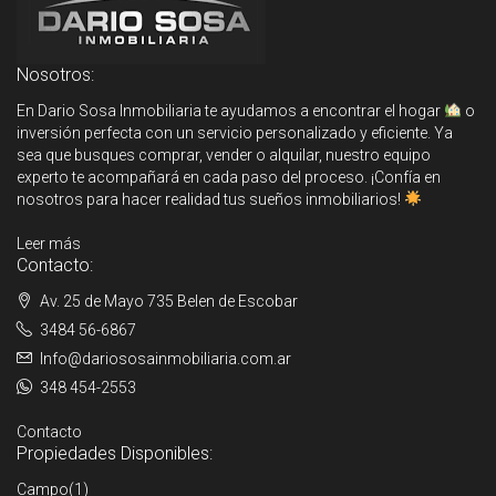
Nosotros:
En Dario Sosa Inmobiliaria te ayudamos a encontrar el hogar
o
inversión perfecta con un servicio personalizado y eficiente. Ya
sea que busques comprar, vender o alquilar, nuestro equipo
experto te acompañará en cada paso del proceso. ¡Confía en
nosotros para hacer realidad tus sueños inmobiliarios!
Leer más
Contacto:
Av. 25 de Mayo 735 Belen de Escobar
3484 56-6867
Info@dariososainmobiliaria.com.ar
348 454-2553
Contacto
Propiedades Disponibles:
Campo
(1)