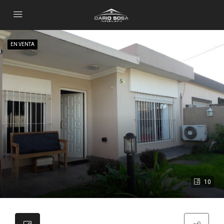
EN VENTA
10