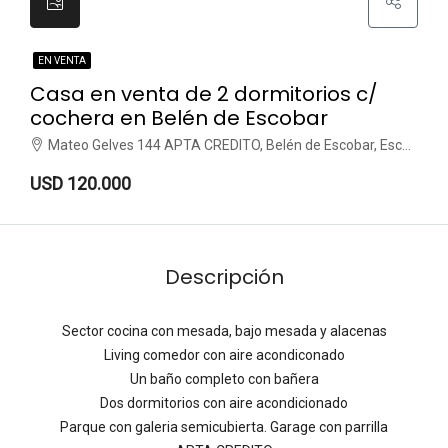
EN VENTA
Casa en venta de 2 dormitorios c/
cochera en Belén de Escobar
Mateo Gelves 144 APTA CREDITO, Belén de Escobar, Escobar
USD 120.000
Descripción
Sector cocina con mesada, bajo mesada y alacenas
Living comedor con aire acondiconado
Un baño completo con bañera
Dos dormitorios con aire acondicionado
Parque con galeria semicubierta. Garage con parrilla