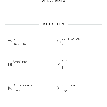
APTA CREDITO
DETALLES
ID
Dormitorios
DAR-134166
2
Ambientes
Baño
4
1
Sup. cubierta
Sup. total
1 m²
2 m²