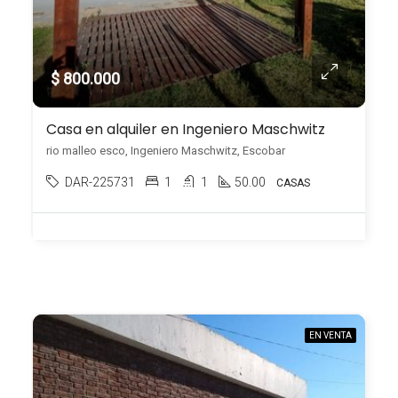
$ 800.000
Casa en alquiler en Ingeniero Maschwitz
rio malleo esco, Ingeniero Maschwitz, Escobar
DAR-225731
1
1
50.00
CASAS
EN VENTA