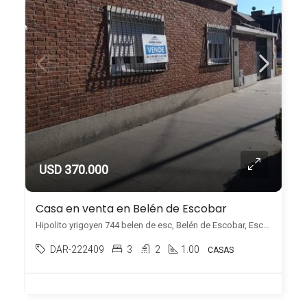
USD 370.000
Casa en venta en Belén de Escobar
Hipolito yrigoyen 744 belen de esc, Belén de Escobar, Escobar
DAR-222409
3
2
1.00
CASAS