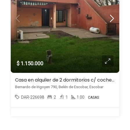
$ 1.150.000
Casa en alquiler de 2 dormitorios c/ cochera en Belén de Escobar
Bernardo de Irigoyen 790, Belén de Escobar, Escobar
DAR-226698
2
1
1.00
CASAS