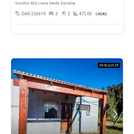
los tilos 920, Loma Verde, Escobar
DAR-226619
3
2
475.00
CASAS
EN ALQUILER