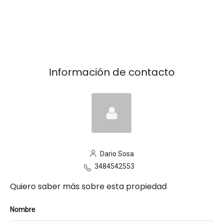
Información de contacto
Dario Sosa
3484542553
Quiero saber más sobre esta propiedad
Nombre