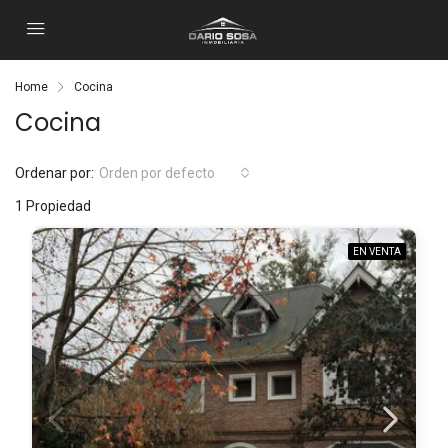
Home
Cocina
Cocina
Ordenar por:
Orden por defecto
1 Propiedad
EN VENTA