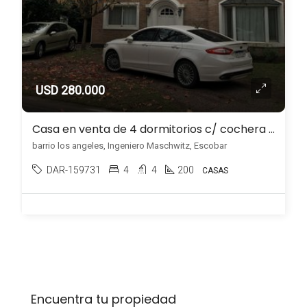
USD 280.000
Casa en venta de 4 dormitorios c/ cochera en Ingeniero Maschwitz
barrio los angeles, Ingeniero Maschwitz, Escobar
DAR-159731
4
4
200
CASAS
Encuentra tu propiedad